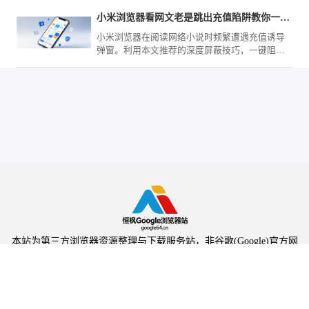
小米浏览器看网文老是跳出充值陷阱教你一招彻底免疫
小米浏览器在阅读网络小说时频繁遭遇充值诱导
弹窗。利用本文推荐的深度屏蔽技巧，一键阻断
各类恶意诱导，营造一个沉浸、纯净的文字世
界，让阅读体验不再被打扰。
本站为第三方浏览器资源整理与下载服务站，非谷歌(Google)官方网
站，与Google公司无任何隶属关系。
本站提供的软件仅为个人学习测试使用，请在下载后24小时内删除，
不得用于任何商业用途，否则后果自负。