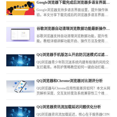
Google浏览器下载完成后浏览器多语言界面设置技巧
Google浏览器支持多语言界面设置，提升操作体
验。本文分享下载完成后的浏览器多语言界面设
置技巧，提高使用便捷性。
谷歌浏览器自动清理浏览数据功能最新操作教程
谷歌浏览器支持自动清理浏览数据功能，提升性
能。教程详细讲解功能开启、操作方法及使用技
巧，保障浏览器运行顺畅。
QQ浏览器手机版怎么开启防沉迷模式过滤掉不良网恋网站
QQ浏览器青少年防沉迷系统内建有极强的风险交
友拦截库。本防护策略教您如何一键启动拦截策
略，彻底封锁各类不良网恋网页，为未成年人构
建绿色清朗的上网保护伞。
QQ浏览器和Chrome浏览器对比测评分析
QQ浏览器与Chrome应用性能差异如何？本文从网
页解析深度、交互友好度及系统兼容性三个维度
进行综合评测，为您梳理两款浏览器的适用场景
与主要性能对比。
QQ浏览器资讯流加载延迟问题优化分析
QQ浏览器资讯流加载延迟，核心在于服务器CDN