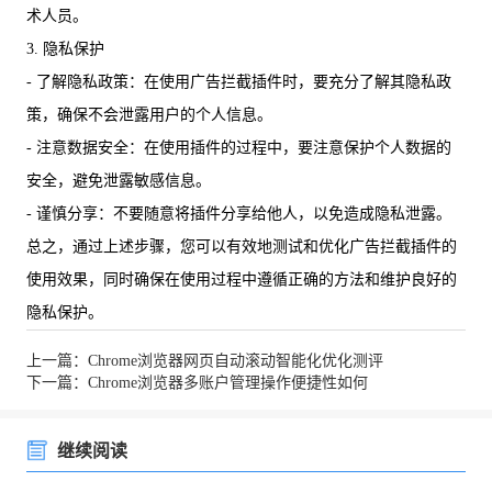
术人员。
3. 隐私保护
- 了解隐私政策：在使用广告拦截插件时，要充分了解其隐私政
策，确保不会泄露用户的个人信息。
- 注意数据安全：在使用插件的过程中，要注意保护个人数据的
安全，避免泄露敏感信息。
- 谨慎分享：不要随意将插件分享给他人，以免造成隐私泄露。
总之，通过上述步骤，您可以有效地测试和优化广告拦截插件的
使用效果，同时确保在使用过程中遵循正确的方法和维护良好的
隐私保护。
上一篇：Chrome浏览器网页自动滚动智能化优化测评
下一篇：Chrome浏览器多账户管理操作便捷性如何
继续阅读