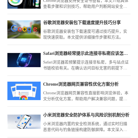
Chrome浏览器支持安全证书查看，本文介绍具体
查看步骤和识别技巧，帮助用户判断网站安全
性。
谷歌浏览器安装包下载速度提升技巧分享
谷歌浏览器安装包下载速度可通过技巧提升，实
现快速获取。本文提供详细操作步骤和方法。
Safari浏览器经常提示此连接非私密应该怎么强制进入
Safari浏览器若频繁提示连接非私密，多与站点证
书链校验有关。在确认访问目标无害的前提下，
本文教您如何通过高级选项强制忽略警告，顺利
进入受限的HTTPS页面。
Chrome浏览器网页兼容性优化方案分析
Chrome浏览器网页兼容性直接影响浏览体验，本
文分析优化方案，帮助用户解决兼容问题，提高
网页访问效果。
小米浏览器安全防护体系与风险识别机制分析
小米浏览器内置的安全检测系统，通过实时扫描
恶意代码与钓鱼链接构建防御屏障。本文深入解
析其运行逻辑，带您了解如何保障个人移动上网