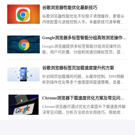
谷歌浏览器性能优化最新技巧
谷歌浏览器性能优化不仅限于清理缓存，更需从
内核配置与进程控制入手。本最新技巧清单教您
如何深度压榨浏览器运行效能，确保在复杂办公
环境下的极致流畅与低负载表现。
Google浏览器多标签智能分组高效浏览操作方法
Google浏览器提供多标签智能分组浏览操作功
能，用户可折叠、分组和快速切换标签页，提高
浏览效率。
谷歌浏览器标签页加载速度提升的方案
针对网页加载慢的问题，从缓存控制、DNS预解
析到插件优化等多个维度提供提速策略，显著提
升谷歌浏览器打开标签页的响应速度。
Chrome浏览器下载速度优化方案及常见问题分析
Chrome浏览器可通过优化方案提升下载速度并解
决常见问题。分析方法结合实用技巧，帮助用户
在不同网络环境下实现稳定高效下载。