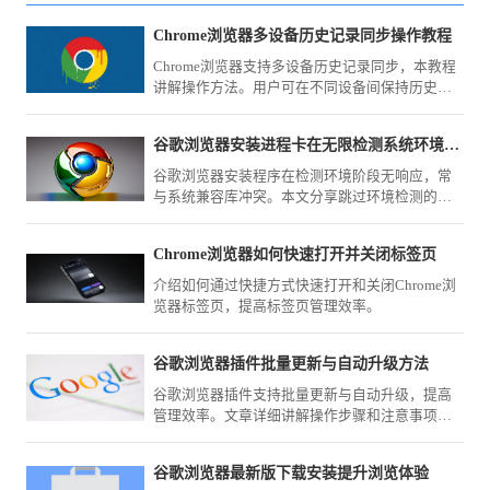
Chrome浏览器多设备历史记录同步操作教程
Chrome浏览器支持多设备历史记录同步，本教程
讲解操作方法。用户可在不同设备间保持历史记
录一致，实现高效管理。
谷歌浏览器安装进程卡在无限检测系统环境阶段如何跳过
谷歌浏览器安装程序在检测环境阶段无响应，常
与系统兼容库冲突。本文分享跳过环境检测的静
默安装技巧，助您绕过繁琐的兼容性检查，快速
完成浏览器安装。
Chrome浏览器如何快速打开并关闭标签页
介绍如何通过快捷方式快速打开和关闭Chrome浏
览器标签页，提高标签页管理效率。
谷歌浏览器插件批量更新与自动升级方法
谷歌浏览器插件支持批量更新与自动升级，提高
管理效率。文章详细讲解操作步骤和注意事项，
确保插件功能稳定可靠。
谷歌浏览器最新版下载安装提升浏览体验