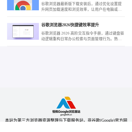
谷歌浏览器最新版下载安装后，通过优化设置提
升网页加载速度和浏览效率，让用户在电脑或手
机端获得更顺畅的上网体验。
谷歌浏览器2026快捷键效率提升
谷歌浏览器 2026 高阶交互指令手册，通过键盘驱
动逻辑重构日常办公检索与页面管理行为。熟练
掌握这些指令闭环，将彻底告别鼠标交互的重复
路径，实现操作质感的飞跃。
本站为第三方浏览器资源整理与下载服务站，非谷歌(Google)官方网
站，与Google公司无任何隶属关系。