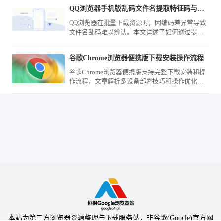
进入受限的HTTPS页面。
QQ浏览器手机版乱码文件名提取特征码与批量转码技巧
QQ浏览器在批量下载资源时，因编码差异常导致
文件名乱码难以辨认。本文详述了如何通过提取
文件名特征码辅助识别，并配合自动化工具实现
批量规范转码的方法，助您快速整理归档各类下
谷歌Chrome浏览器便携版下载安装操作流程
载文件，告别乱码困扰。
谷歌Chrome浏览器便携版支持完整下载安装和操
作流程，文章解析多设备部署技巧和操作优化方
案，帮助用户在移动办公中保持高效使用。
本站为第三方浏览器资源整理与下载服务站，非谷歌(Google)官方网