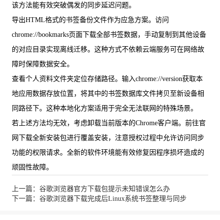
该方法能有效突破偶发的同步延迟问题。
导出HTML格式的书签备份文件作为应急方案。访问
chrome://bookmarks页面下载全部书签数据，手动复制到其他设备
的对应目录实现离线迁移。这种方式不依赖云端服务可在网络故
障时保障数据安全。
查看个人资料文件夹定位存储路径。输入chrome://version获取本
地应用数据存放位置，将其中的书签数据库文件拷贝至新设备相
同路径下。这种本地化方案适用于完全无法联网的特殊场景。
若上述方法均无效，考虑卸载当前版本的Chrome客户端。前往官
网下载全新安装包进行覆盖安装，注意授权过程中允许访问同步
功能的权限请求。全新的软件环境能有效修复因程序损坏造成的
顽固性故障。
上一篇：谷歌浏览器官方下载包提示未知错误怎么办
下一篇：谷歌浏览器下载完成后Linux系统书签整理与同步