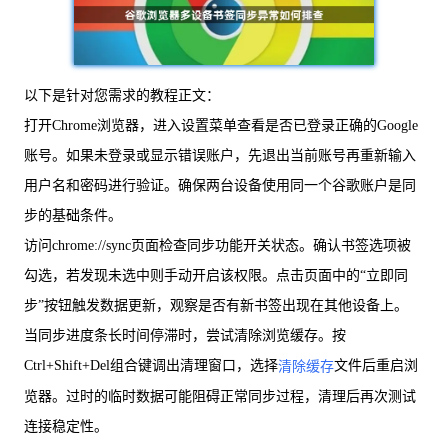
以下是针对您需求的教程正文：
打开Chrome浏览器，进入设置菜单查看是否已登录正确的Google
账号。如果未登录或显示错误账户，先退出当前账号再重新输入
用户名和密码进行验证。确保两台设备使用同一个谷歌账户是同
步的基础条件。
访问chrome://sync页面检查同步功能开关状态。确认书签选项被
勾选，若发现未选中则手动开启该权限。点击页面中的“立即同
步”按钮触发数据更新，观察是否有新书签出现在其他设备上。
当同步进度条长时间停滞时，尝试清除浏览缓存。按
Ctrl+Shift+Del组合键调出清理窗口，选择
文件后重启浏
清除缓存
览器。过时的临时数据可能阻碍正常同步过程，清理后再次测试
连接稳定性。