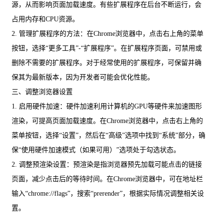
源，从而影响页面加载速度。有些扩展程序在后台不断运行，会
占用内存和CPU资源。
2. 管理扩展程序的方法：在Chrome浏览器中，点击右上角的菜单
按钮，选择“更多工具”-“扩展程序”。在扩展程序页面，可禁用或
删除不需要的扩展程序。对于经常使用的扩展程序，可保留并确
保其为最新版本，因为开发者可能会优化性能。
三、调整浏览器设置
1. 启用硬件加速：硬件加速利用计算机的GPU等硬件来加速图形
渲染，可提高页面加载速度。在Chrome浏览器中，点击右上角的
菜单按钮，选择“设置”，然后在“高级”选项中找到“系统”部分，确
保“使用硬件加速模式（如果可用）”选项处于勾选状态。
2. 调整预渲染设置：预渲染是指浏览器预先加载可能点击的链接
页面，减少点击后的等待时间。在Chrome浏览器中，可在地址栏
输入“chrome://flags”，搜索“prerender”，根据实际情况调整相关设
置。