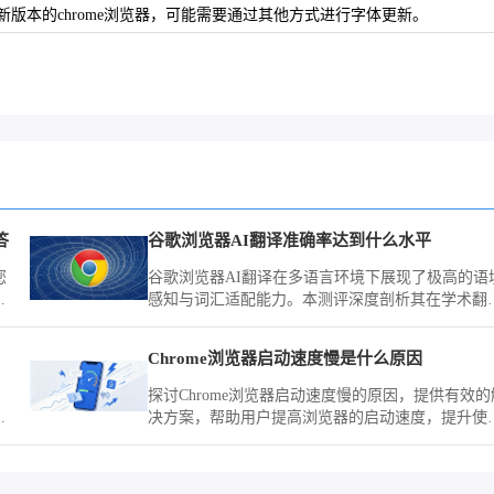
版本的chrome浏览器，可能需要通过其他方式进行字体更新。
答
谷歌浏览器AI翻译准确率达到什么水平
您
谷歌浏览器AI翻译在多语言环境下展现了极高的语
辅
感知与词汇适配能力。本测评深度剖析其在学术翻
跃
译、商业文档处理场景下的精准度与响应速度，客
揭示其在跨语言协作中的应用深度。
Chrome浏览器启动速度慢是什么原因
探讨Chrome浏览器启动速度慢的原因，提供有效的
了
决方案，帮助用户提高浏览器的启动速度，提升使
化
体验。
交