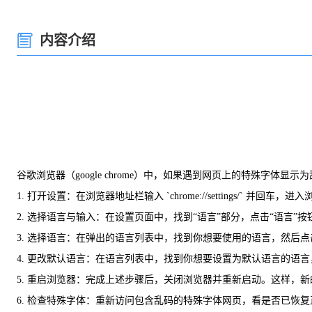
内容介绍
谷歌浏览器（google chrome）中，如果遇到网页上的特殊字
1. 打开设置：在浏览器地址栏输入 `chrome://settings/` 并回车
2. 选择语言与输入：在设置页面中，找到“语言”部分，点击“语言”按
3. 选择语言：在弹出的语言列表中，找到你想要使用的语言，然后
4. 更改默认语言：在语言列表中，找到你想要设置为默认语言的语
5. 重启浏览器：完成上述步骤后，关闭浏览器并重新启动。这样，
6. 检查特殊字体：重新访问包含乱码的特殊字体网页，看是否已恢