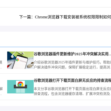
下一篇：Chrome浏览器下载安装被系统权限限制如
谷歌浏览器插件更新维护2025
境
介绍谷歌浏览器2025年插件更新与维护技巧，帮助
户解决插件冲突问题，保障扩展稳定运行，提高浏
观
器整体性能。
谷歌浏览器打开下载页面白屏无反应的排查流
解
本文分享谷歌浏览器打开下载页面出现白屏无反应
用
排查流程，包含浏览器缓存清理、扩展冲突检测及
络设置，帮助用户恢复正常访问下载页面。