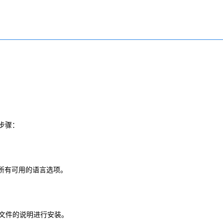
的步骤：
看所有可用的语言选项。
体文件的说明进行安装。