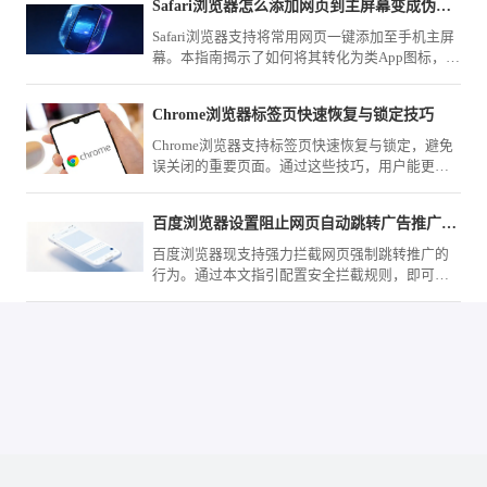
Safari浏览器怎么添加网页到主屏幕变成伪应用
Safari浏览器支持将常用网页一键添加至手机主屏
幕。本指南揭示了如何将其转化为类App图标，实
现一键启动网页，让您在日常使用中像打开应用
一样快速访问目标网站。
Chrome浏览器标签页快速恢复与锁定技巧
Chrome浏览器支持标签页快速恢复与锁定，避免
误关闭的重要页面。通过这些技巧，用户能更好
地掌控多任务浏览，保持高效与有序。
百度浏览器设置阻止网页自动跳转广告推广页面
百度浏览器现支持强力拦截网页强制跳转推广的
行为。通过本文指引配置安全拦截规则，即可有
效避开恶意重定向干扰，确保你的网页浏览始终
保持在目标内容页内。