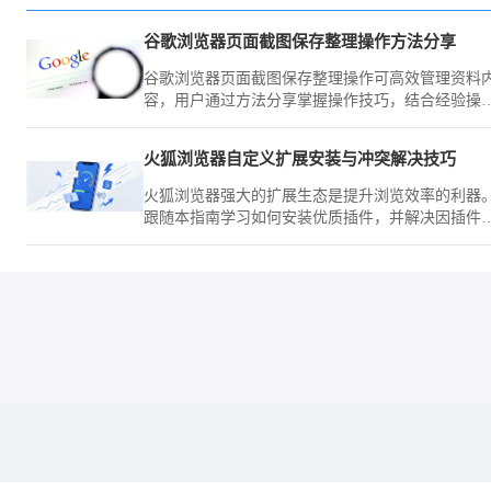
谷歌浏览器页面截图保存整理操作方法分享
谷歌浏览器页面截图保存整理操作可高效管理资料
容，用户通过方法分享掌握操作技巧，结合经验操
快速归档和查找网页信息，提高工作效率。
火狐浏览器自定义扩展安装与冲突解决技巧
火狐浏览器强大的扩展生态是提升浏览效率的利器
跟随本指南学习如何安装优质插件，并解决因插件
突引发的稳定性故障，助您实现移动浏览器功能边
的深度个性化定制。