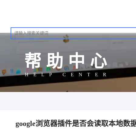
帮助中心
HELP CENTER
google浏览器插件是否会读取本地数