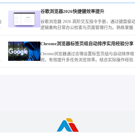
谷歌浏览器2026快捷键效率提升
内
谷歌浏览器 2026 高阶交互指令手册，通过键盘驱
作
逻辑重构日常办公检索与页面管理行为。熟练掌握
些指令闭环，将彻底告别鼠标交互的重复路径，实
操作质感的飞跃。
Chrome浏览器标签页组自动排序实用经验分享
。
Chrome浏览器通过合理设置标签页组与自动排序规
冲
则，有效提升多任务浏览效率。结合实际操作经验
界
解析分组逻辑、快捷管理方式与常见问题，帮助用
快速实现清晰有序的标签管理体验。