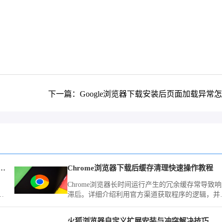
下一篇：Google浏览器下载安装后页面加载异常
览器经常提示此连接非私密应该怎么强制进入
Chrome浏览器下载后缓存清理快速操作教程
Chrome浏览器长时间运行产生的冗余缓存常导致
教
滞后。详细介绍利用官方渠道获取程序的逻辑，并
的
供开启自动清理策略、限制缓存写入上限及手动剥
冗余记录的方案，旨在让您的浏览器始终保持轻盈
火狐浏览器自定义扩展安装与冲突解决技巧