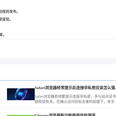
活动规则发布。
正常提现。
率。
Safari浏
高
Safari浏览器若频繁提示连接非私密，多与站点证书
链校验有关。在确认访问目标无害的前提下，本文
您如何通过高级选项强制忽略警告，顺利进入受限
HTTPS页面。
Chrome浏览器新功能使用体验测评