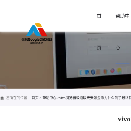
首
帮助中
页
心
您所在的位置：
首页
>
帮助中心
>
vivo浏览器极速版天天领金币为什么到了最终
vi