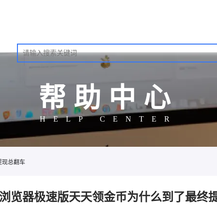
帮助中心
HELP CENTER
提现总翻车
vo浏览器极速版天天领金币为什么到了最终