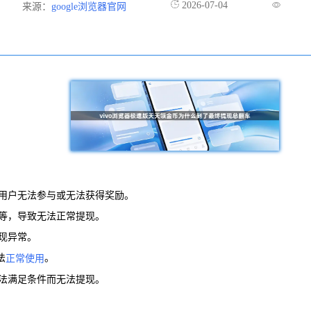
2026-07-04
来源：
google浏览器官网
些用户无法参与或无法获得奖励。
误等，导致无法正常提现。
现异常。
法
。
正常使用
无法满足条件而无法提现。