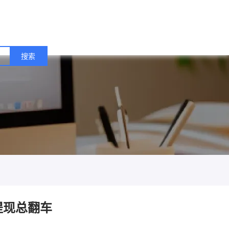
提现总翻车