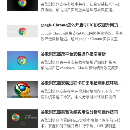
谷歌浏览器支持多版本共存，结合安装技巧与操
作指南，帮助用户实现版本管理与高效使用。
google Chrome怎么开启QUIC协议提升网页加载速度
google Chrome原生支持QUIC网络传输协议，能有
效降低数据延迟。通过google Chrome实验设置页
面激活QUIC特性，可在大并发网络环境下大幅提
升加载表现。
谷歌浏览器跨平台安装操作指南解析
谷歌浏览器跨平台安装教程解析详细操作指南，
帮助用户在Windows、Mac及移动端高效完成安装
部署，并保证浏览器稳定运行与使用效率。
谷歌浏览器安装进程卡在无限检测系统环境阶段如何跳过
谷歌浏览器安装程序在检测环境阶段无响应，常
与系统兼容库冲突。本文分享跳过环境检测的静
默安装技巧，助您绕过繁琐的兼容性检查，快速
完成浏览器安装。
谷歌浏览器实验功能实用性分析与操作技巧
谷歌浏览器内置的Flags实验室隐藏了许多前沿技
术。掌握如何正确开启并行下载、GPU强制渲染