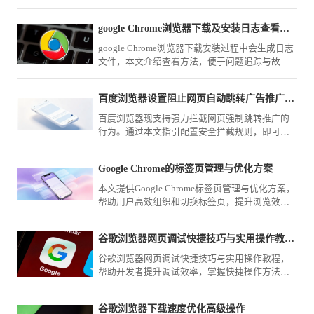
理和管理收藏夹。
google Chrome浏览器下载及安装日志查看方法
google Chrome浏览器下载安装过程中会生成日志
文件，本文介绍查看方法，便于问题追踪与故障
排查。
百度浏览器设置阻止网页自动跳转广告推广页面
百度浏览器现支持强力拦截网页强制跳转推广的
行为。通过本文指引配置安全拦截规则，即可有
效避开恶意重定向干扰，确保你的网页浏览始终
保持在目标内容页内。
Google Chrome的标签页管理与优化方案
本文提供Google Chrome标签页管理与优化方案，
帮助用户高效组织和切换标签页，提升浏览效
率，适用于多任务处理和信息管理。
谷歌浏览器网页调试快捷技巧与实用操作教程分享
谷歌浏览器网页调试快捷技巧与实用操作教程，
帮助开发者提升调试效率，掌握快捷操作方法，
实现高效网页开发和优化流程。
谷歌浏览器下载速度优化高级操作