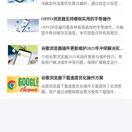
详解如何深度优化算法偏好，通过自定义标签、
屏蔽无效源与精准反馈，实现首页资讯的极致净
化与高价值获取。
OPPO浏览器支持哪些实用的手势操作
OPPO浏览器内置多种直观高效的手势操作，大幅
提升移动端浏览速度。本内容盘点所有高频交互
手势，从快速跳转到窗口切换，助您告别频繁点
击，通过轻盈的滑动操作实现快捷精准的网页交
谷歌浏览器插件更新维护2025年冲突解决实用教程
互，让上网动作更灵动。
介绍谷歌浏览器2025年插件更新与维护技巧，帮
助用户解决插件冲突问题，保障扩展稳定运行，
提高浏览器整体性能。
谷歌浏览器下载速度优化操作方案
谷歌浏览器下载速度优化操作方案提供了实用思
路。用户通过调整网络设置与使用下载插件，可
有效提升下载效率。