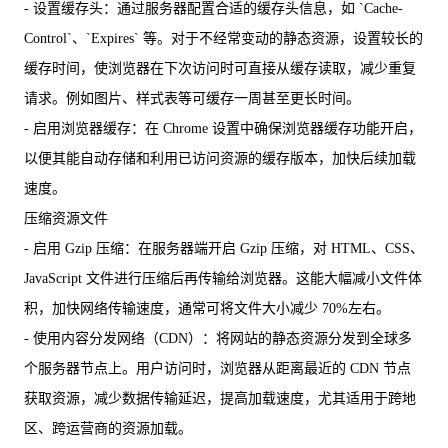
- 设置缓存头：通过服务器配置合适的缓存头信息，如 `Cache-
Control`、`Expires` 等。对于不经常变动的静态资源，设置较长的
缓存时间，使浏览器在下次访问时可直接从缓存读取，减少重复
请求。例如图片、样式表等可缓存一周甚至更长时间。
- 启用浏览器缓存：在 Chrome 设置中确保浏览器缓存功能开启，
以便其能自动存储和利用已访问资源的缓存版本，加快后续加载
速度。
压缩资源文件
- 启用 Gzip 压缩：在服务器端开启 Gzip 压缩，对 HTML、CSS、
JavaScript 文件进行压缩后再传输给浏览器。这能大幅减小文件体
积，加快网络传输速度，通常可将文件大小减少 70%左右。
- 使用内容分发网络（CDN）：将网站的静态资源分发到全球多
个服务器节点上。用户访问时，浏览器从距离最近的 CDN 节点
获取资源，减少数据传输延迟，提高加载速度，尤其适用于跨地
区、跨运营商的资源加载。