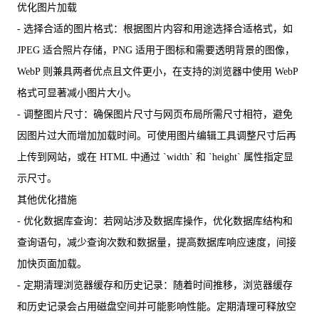
优化图片加载
- 选择合适的图片格式：根据图片内容和用途选择合适格式，如
JPEG 适合照片存储，PNG 适用于图标和需要透明背景的图像，
WebP 则兼具两者优点且文件更小，在支持的浏览器中使用 WebP
格式可显著减小图片大小。
- 调整图片尺寸：确保图片尺寸与网页布局所需尺寸相符，避免
因图片过大而增加加载时间。可使用图片编辑工具调整尺寸后再
上传到网站，或在 HTML 中通过 `width` 和 `height` 属性指定显
示尺寸。
其他优化措施
- 优化数据库查询：若网站涉及数据库操作，优化数据库结构和
查询语句，减少查询次数和数据量，提高数据库响应速度，间接
加快页面加载。
- 定期清理浏览器缓存和历史记录：随着时间推移，浏览器缓存
和历史记录会占用磁盘空间并可能影响性能。定期清理可释放空