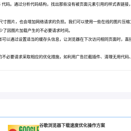
 CSS 代码。通过分析代码结构，找出那些没有被页面元素引用的样式表
尺寸图片，也会增加网络请求的负担。我们可以使用一些在线的图片压缩
少了因图片加载产生的不必要请求时间。
，开发者可以通过设置适当的缓存头信息，让浏览器在下次访问相同页面时，
同类型的不必要请求采取相应的优化措施，如利用广告拦截插件、清理无用代
谷歌浏览器下载速度优化操作方案