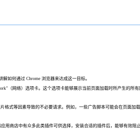
何通过 Chrome 浏览器来达成这一目标。
Network”（网络）选项卡。这个选项卡能够展示当前页面加载时所产生的所
的图片格式等因素导致的不必要请求。例如，一些广告脚本可能会在页面加
览器应用商店中有众多此类插件可供选择，安装合适的插件后，能够有效阻