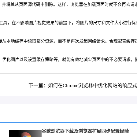
链接，并将其从页面源代码中删除。这样，浏览器在加载页面时就不会再去请
工具，在不影响图片视觉效果的前提下，将图片的尺寸和文件大小进行优
直接从本地缓存中读取部分资源，而不是再次发起网络请求。合理配置缓存
码、优化图片以及设置缓存策略等，就能有效地减少页面中的不必要请求，
下一篇：如何在Chrome浏览器中优化网站的响应
谷歌浏览器下载及浏览器扩展同步配置经验