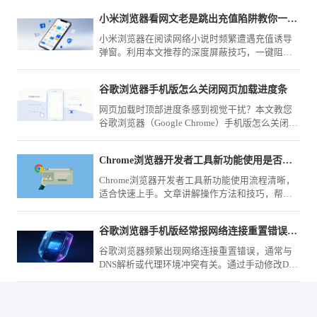
小米浏览器看网文老是跳出充值陷阱教你一招彻底免疫
小米浏览器在阅读网络小说时频繁遭遇充值诱导
弹窗。利用本文推荐的深度屏蔽技巧，一键阻断
各类恶意诱导，营造一个沉浸、纯净的文字世
界，让阅读体验不再被打扰。
谷歌浏览器手机版怎么关闭网页加载进度条
网页加载时顶部进度条感到视觉干扰？本文教您
谷歌浏览器（Google Chrome）手机版怎么关闭网
页加载进度条，通过系统界面配置取消该UI视觉
指示器显示。
Chrome浏览器开发者工具新功能使用是否复杂
Chrome浏览器开发者工具新功能使用流程清晰，
适合快速上手。文章讲解操作方法和技巧，帮助
用户掌握新功能。
谷歌浏览器手机版经常报网络连接重置错误到底怎么改机
谷歌浏览器频繁出现网络连接重置错误，通常与
DNS解析或代理环境冲突有关。通过手动修改DNS
服务器地址及优化网络设置，可有效解决此类连
接中断问题，提升网页加载速率。