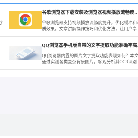
谷歌浏览器下载安装及浏览器视频播放流
字
谷歌浏览器支持视频播放流畅度提升，优化缓冲和
数
质效果。文章讲解操作技巧和优化方法，让用户享
，
顺畅观影体验。
打
QQ浏览
。
QQ浏览器内置的图片文字提取功能表现如何？本
发
通过实测各类复杂背景图片，客观分析其OCR识别
删
确度与场景适用性，助您判断该工具在办公中的实
价值。