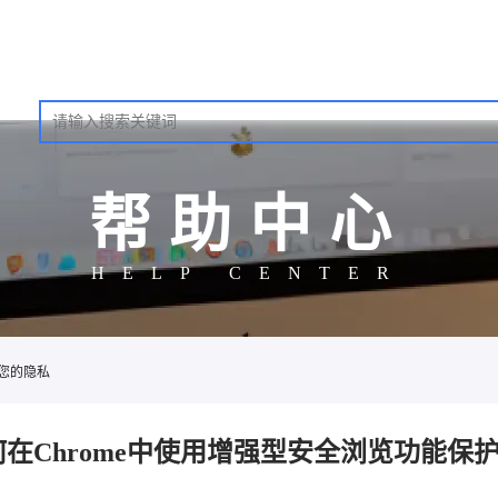
帮助中心
HELP CENTER
护您的隐私
何在Chrome中使用增强型安全浏览功能保