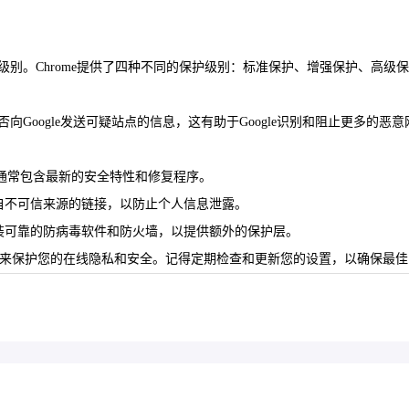
级别。Chrome提供了四种不同的保护级别：标准保护、增强保护、高级
Google发送可疑站点的信息，这有助于Google识别和阻止更多的恶意
版本通常包含最新的安全特性和修复程序。
自不可信来源的链接，以防止个人信息泄露。
装可靠的防病毒软件和防火墙，以提供额外的保护层。
功能来保护您的在线隐私和安全。记得定期检查和更新您的设置，以确保最