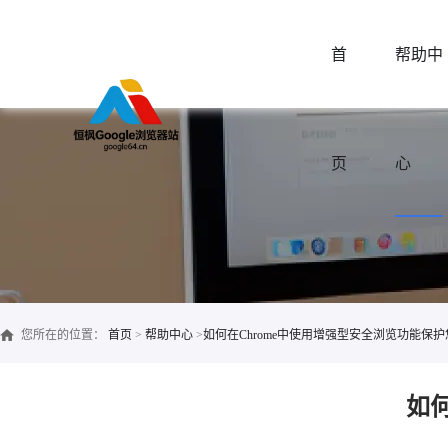
首
帮助中
页
心
您所在的位置：
首页
>
帮助中心
>
如何在Chrome中使用增强型安全浏览功能保
如