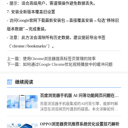
- 提示：适合高级用户，需谨慎操作避免数据丢失。
7. 安装全新版本覆盖旧设置
- 访问Google官网下载最新安装包→直接覆盖安装→勾选“移除旧
版本数据”→完成重装。
- 注意：此方法会清除所有历史数据，建议提前导出书签
（`chrome://bookmarks/`）。
上一篇：使用Chrome浏览器提高标签页管理的效率
下一篇：如何通过Google Chrome优化视频播放中的缓冲问题
继续阅读
百度浏览器手机版 AI 问答功能网页问题在线解答
百度浏览器手机版集成的AI问答引擎，能即时解
决您在浏览网页时遇到的疑惑。本文详解如何调
用智能辅助进行在线提问，助您实现知识获取的
深度与广度跃升，提升学习效率。
OPPO浏览器资讯推荐系统优化设置技巧解析