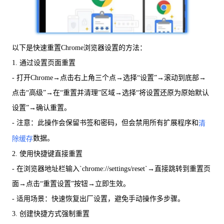
以下是快速重置Chrome浏览器设置的方法：
1. 通过设置页面重置
- 打开Chrome→点击右上角三个点→选择“设置”→滚动到底部→
点击“高级”→在“重置并清理”区域→选择“将设置还原为原始默认
设置”→确认重置。
- 注意：此操作会保留书签和密码，但会禁用所有扩展程序和
清
数据。
除缓存
2. 使用快捷键直接重置
- 在浏览器地址栏输入`chrome://settings/reset`→直接跳转到重置页
面→点击“重置设置”按钮→立即生效。
- 适用场景：快速恢复出厂设置，避免手动操作多步骤。
3. 创建快捷方式强制重置