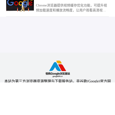
Chrome浏览器提供视频缓存优化功能，可提升视
频加载速度和播放流畅度，让用户观看高清视频
时体验更顺畅稳定。
本站为第三方浏览器资源整理与下载服务站，非谷歌(Google)官方网
站，与Google公司无任何隶属关系。
本站提供的软件仅为个人学习测试使用，请在下载后24小时内删除，
不得用于任何商业用途，否则后果自负。
陕ICP备2024031703号-5