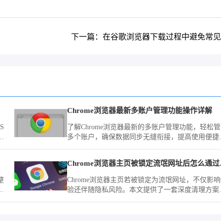
下一篇：在谷歌浏览器下载过程中避免常见
改机
Chrome浏览器最新多账户管理功能操作详解
S
了解Chrome浏览器最新的多账户管理功能，轻松
器
多个账户，确保数据同步无缝衔接，提高使用便捷
与效率。
Chrom
整
Chrome浏览器主页若被锁定为流氓网址，不仅影
有
验还伴随隐私风险。本文提供了一套深度清理方案
指导您通过注册表项删除劫持参数并重置快捷方式
彻底根除流氓网址的强行锁定。