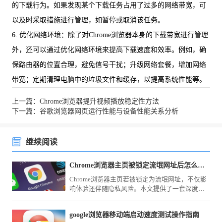
的下载行为。如果发现某个下载任务占用了过多的网络带宽，可
以及时采取措施进行管理，如暂停或取消该任务。
6. 优化网络环境：除了对Chrome浏览器本身的下载带宽进行管理
外，还可以通过优化网络环境来提高下载速度和效率。例如，确
保路由器的位置合理，避免信号干扰；升级网络套餐，增加网络
带宽；定期清理电脑中的垃圾文件和缓存，以提高系统性能等。
上一篇：Chrome浏览器提升视频播放稳定性方法
下一篇：谷歌浏览器网页运行性能与设备性能关系分析
继续阅读
Chrome浏览器主页被锁定流氓网址后怎么通过注册表彻底修复
Chrome浏览器主页若被锁定为流氓网址，不仅影
响体验还伴随隐私风险。本文提供了一套深度清
理方案，指导您通过注册表项删除劫持参数并重
置快捷方式，彻底根除流氓网址的强行锁定。
google浏览器移动端启动速度测试操作指南