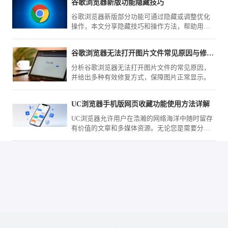
谷歌浏览器新版功能隐藏技巧
谷歌浏览器新版部分功能可通过隐藏或调整优化
操作，本文分享隐藏技巧和操作方法，帮助用户
简化界面布局，提升浏览操作便捷性和效率。
谷歌浏览器无法打开图片文件常见原因与修复方式
分析谷歌浏览器无法打开图片文件的常见原因，
并给出多种有效修复方式，保障图片正常显示。
UC浏览器手机版网页收藏功能使用方法详解
UC浏览器允许用户在浩瀚的网络海洋中随时留存
有价值的文章和多媒体资源。无论您是需要分类
归档工作资料，还是习惯将常用站点置顶留存，
全新的手势交互与云端同步功能都能大幅缩减寻
找特定页面的时间，带给您极简顺滑的资料管理
体验。