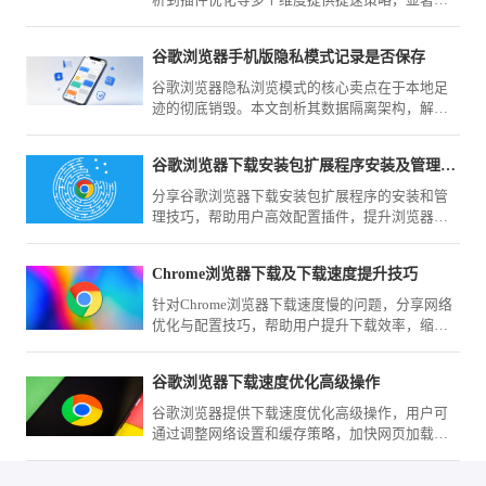
析到插件优化等多个维度提供提速策略，显著提
升谷歌浏览器打开标签页的响应速度。
谷歌浏览器手机版隐私模式记录是否保存
谷歌浏览器隐私浏览模式的核心卖点在于本地足
迹的彻底销毁。本文剖析其数据隔离架构，解释
在该模式下为何数据不会被物理保存，帮您建立
安全上网的信心，保障私人轨迹不外泄。
谷歌浏览器下载安装包扩展程序安装及管理技巧
分享谷歌浏览器下载安装包扩展程序的安装和管
理技巧，帮助用户高效配置插件，提升浏览器功
能。
Chrome浏览器下载及下载速度提升技巧
针对Chrome浏览器下载速度慢的问题，分享网络
优化与配置技巧，帮助用户提升下载效率，缩短
下载安装时间。
谷歌浏览器下载速度优化高级操作
谷歌浏览器提供下载速度优化高级操作，用户可
通过调整网络设置和缓存策略，加快网页加载和
文件下载，提高日常使用效率。