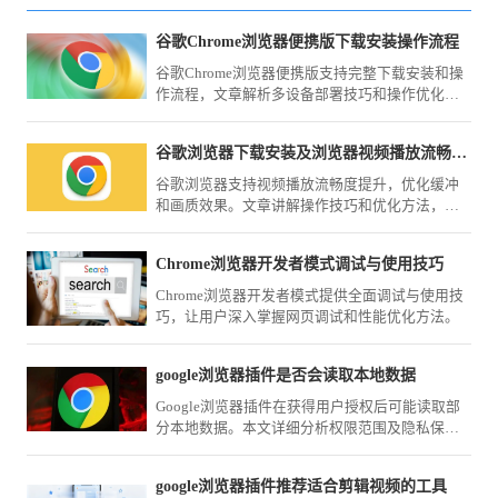
谷歌Chrome浏览器便携版下载安装操作流程
谷歌Chrome浏览器便携版支持完整下载安装和操
作流程，文章解析多设备部署技巧和操作优化方
案，帮助用户在移动办公中保持高效使用。
谷歌浏览器下载安装及浏览器视频播放流畅度提升方法
谷歌浏览器支持视频播放流畅度提升，优化缓冲
和画质效果。文章讲解操作技巧和优化方法，让
用户享受顺畅观影体验。
Chrome浏览器开发者模式调试与使用技巧
Chrome浏览器开发者模式提供全面调试与使用技
巧，让用户深入掌握网页调试和性能优化方法。
google浏览器插件是否会读取本地数据
Google浏览器插件在获得用户授权后可能读取部
分本地数据。本文详细分析权限范围及隐私保护
措施，帮助用户合理管理插件权限。
google浏览器插件推荐适合剪辑视频的工具