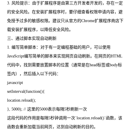
3. 风险提示：由于扩展程序是由第三方开发者开发的，存在一定
的安全风险。在安装扩展程序时，要仔细查看权限申请内容，避
免授予过多的敏感权限。建议只从官方的Chrome扩展程序商店下
载安装扩展程序，以降低安全风险。
三、通过脚本实现自动刷新
1. 编写简单脚本：对于有一定编程基础的用户，可以使用
JavaScript编写简单的脚本来实现网页自动刷新。在网页的HTML
代码中，找到需要放置脚本的位置（通常是在head标签或body标
签内），然后插入以下代码：
javascript
setInterval(function(){
location.reload();
}, 5000); // 这里的5000表示每隔5秒刷新一次
这段代码的作用是每隔5秒钟调用一次`location.reload()`函数，该
函数会重新加载当前网页，达到自动刷新的目的。