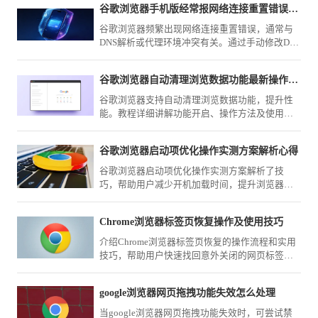
谷歌浏览器手机版经常报网络连接重置错误到底怎么改机
谷歌浏览器频繁出现网络连接重置错误，通常与
DNS解析或代理环境冲突有关。通过手动修改DNS
服务器地址及优化网络设置，可有效解决此类连
接中断问题，提升网页加载速率。
谷歌浏览器自动清理浏览数据功能最新操作教程
谷歌浏览器支持自动清理浏览数据功能，提升性
能。教程详细讲解功能开启、操作方法及使用技
巧，保障浏览器运行顺畅。
谷歌浏览器启动项优化操作实测方案解析心得
谷歌浏览器启动项优化操作实测方案解析了技
巧，帮助用户减少开机加载时间，提升浏览器运
行速度和整体体验。
Chrome浏览器标签页恢复操作及使用技巧
介绍Chrome浏览器标签页恢复的操作流程和实用
技巧，帮助用户快速找回意外关闭的网页标签，
提升浏览效率。
google浏览器网页拖拽功能失效怎么处理
当google浏览器网页拖拽功能失效时，可尝试禁