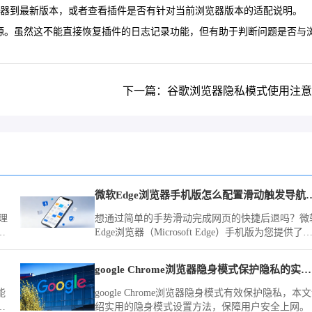
浏览器到最新版本，或者查看插件是否有针对当前浏览器版本的适配说明。
问题的根源。虽然这不能直接恢复插件的日志记录功能，但有助于判断问题是否与
下一篇：谷歌浏览器隐私模式使用注意
微软Edge浏览器手机版怎
理
想通过简单的手势滑动完成网页的快捷后退吗？微
性
Edge浏览器（Microsoft Edge）手机版为您提供了
善的指令定义工具，让页面的导航流程随心所欲。
google Chrome浏览器隐身模式保护隐私的实用方法
能
google Chrome浏览器隐身模式有效保护隐私，本
目
绍实用的隐身模式设置方法，保障用户安全上网。