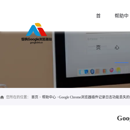
首
帮助中
页
心
您所在的位置：
首页
>
帮助中心
>
Google Chrome浏览器插件记录日志功能丢失
Go