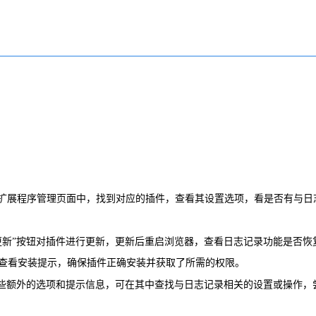
。在扩展程序管理页面中，找到对应的插件，查看其设置选项，看是否有与日
更新”按钮对插件进行更新，更新后重启浏览器，查看日志记录功能是否恢
查看安装提示，确保插件正确安装并获取了所需的权限。
一些额外的选项和提示信息，可在其中查找与日志记录相关的设置或操作，