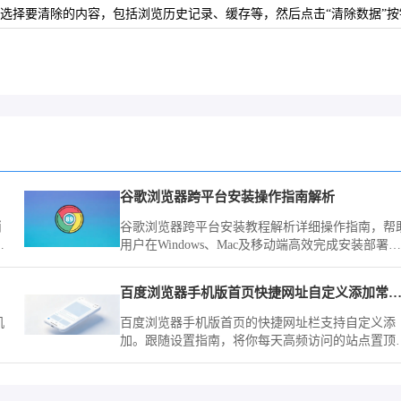
，选择要清除的内容，包括浏览历史记录、缓存等，然后点击“清除数据”按
谷歌浏览器跨平台安装操作指南解析
消
谷歌浏览器跨平台安装教程解析详细操作指南，帮
剖
用户在Windows、Mac及移动端高效完成安装部署，
并保证浏览器稳定运行与使用效率。
百度浏览器手机版首页快捷网址自定义添加常用
机
百度浏览器手机版首页的快捷网址栏支持自定义添
加。跟随设置指南，将你每天高频访问的站点置顶
实现一键快速直达，省去繁琐的搜索与重复查找步
骤。