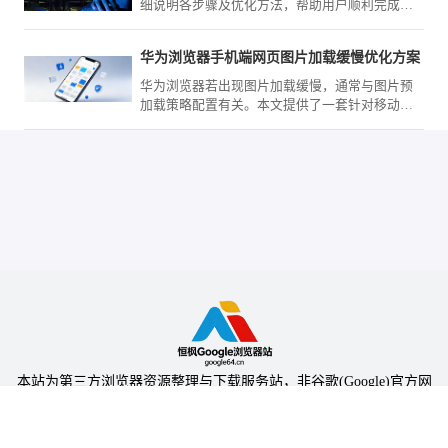
细说明各步骤及优化方法，帮助用户顺利完成安
装并提高使用效率。
华为浏览器手机端网页图片加载缓慢优化方案
华为浏览器若出现图片加载缓慢，通常与图片预
加载策略配置有关。本文提供了一套针对移动网
络环境的优化方案，教您如何精细化调整渲染配
置，提升高清网页资源的加载呈现效率。
本站为第三方浏览器资源整理与下载服务站，非谷歌(Google)官方网
站，与Google公司无任何隶属关系。
本站提供的软件仅为个人学习测试使用，请在下载后24小时内删除，