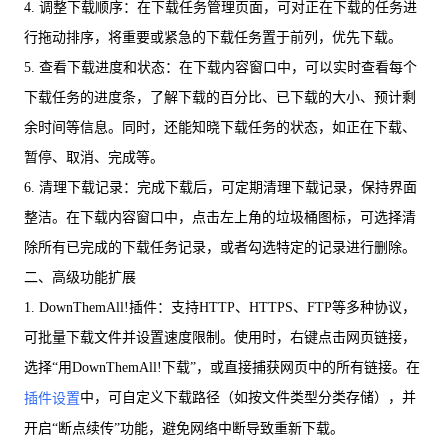
4. 调整下载顺序：在下载任务管理页面，可对正在下载的任务进
行拖动排序，将重要或紧急的下载任务置于前列，优先下载。
5. 查看下载进度和状态：在下载内容窗口中，可以实时查看每个
下载任务的进度条，了解下载的百分比、已下载的大小、预计剩
余时间等信息。同时，还能知晓下载任务的状态，如正在下载、
暂停、取消、完成等。
6. 清理下载记录：完成下载后，可定期清理下载记录，保持界面
整洁。在下载内容窗口中，点击左上角的垃圾桶图标，可选择清
除所有已完成的下载任务记录，或者勾选特定的记录进行删除。
二、高级功能扩展
1. DownThemAll!插件：支持HTTP、HTTPS、FTP等多种协议，
可批量下载文件并设置速度限制。使用时，右键点击网页链接，
选择“用DownThemAll!下载”，或直接捕获网页中的所有链接。在
中，可自定义下载路径（如按文件类型分类存储），并
插件设置
开启“断点续传”功能，避免网络中断导致重新下载。