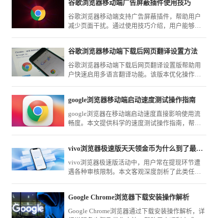
谷歌浏览器移动端广告屏蔽插件使用技巧
谷歌浏览器移动端支持广告屏蔽插件，帮助用户
减少页面干扰。通过使用技巧介绍，用户能够学
习方法，享受清爽浏览体验。
谷歌浏览器移动端下载后网页翻译设置方法
谷歌浏览器移动端下载后网页翻译设置版帮助用
户快速启用多语言翻译功能。该版本优化操作流
程，提升跨语言网页浏览效率和使用便捷性。
google浏览器移动端启动速度测试操作指南
google浏览器在移动端启动速度直接影响使用流
畅度。本文提供科学的速度测试操作指南，帮助
用户评估性能表现，并结合优化方案改善启动效
率。
vivo浏览器极速版天天领金币为什么到了最终提现总翻车
vivo浏览器极速版活动中，用户常在提现环节遭
遇各种审核限制。本文客观深度剖析了此类任务
规则与常见“翻车”原因，提供切实可行的避坑建
议，帮您规避无效时间损耗。
Google Chrome浏览器下载安装操作解析
Google Chrome浏览器通过下载安装操作解析，详