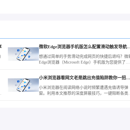
享
微软Edge浏览器手机版怎么配置滑动
方
想通过简单的手势滑动完成网页的快捷后退吗？微
供
Edge浏览器（Microsoft Edge）手机版为您提供了完
善的指令定义工具，让页面的导航流程随心所欲。
小米浏览器看网文老是跳出充值陷阱教你一招彻底
小米浏览器在阅读网络小说时频繁遭遇充值诱导弹
，
窗。利用本文推荐的深度屏蔽技巧，一键阻断各类
轻
意诱导，营造一个沉浸、纯净的文字世界，让阅读
作
验不再被打扰。