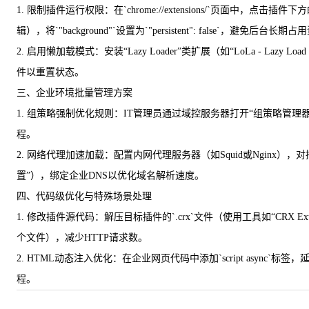
1. 限制插件运行权限：在`chrome://extensions/`页面中，点击
辑），将`"background"`设置为`"persistent": false`，避免后台长期
2. 启用懒加载模式：安装“Lazy Loader”类扩展（如“LoLa - L
件以重置状态。
三、企业环境批量管理方案
1. 组策略强制优化规则：IT管理员通过域控服务器打开“组策略管理器”，
程。
2. 网络代理加速加载：配置内网代理服务器（如Squid或Nginx），
置”），绑定企业DNS以优化域名解析速度。
四、代码级优化与特殊场景处理
1. 修改插件源代码：解压目标插件的`.crx`文件（使用工具如“CRX E
个文件），减少HTTP请求数。
2. HTML动态注入优化：在企业网页代码中添加`script async`
程。