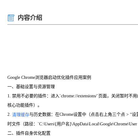
内容介绍
Google Chrome浏览器启动优化插件应用案例
一、基础设置与资源管理
1. 禁用不必要的插件：进入`chrome://extensions/`
核心功能插件）。
2.
与历史数据：在Chrome设置中（点击右上角三个点 > “设置
清理缓存
时文件（路径：`C:\Users\[用户名]\AppData\Local\Google\Chrome\User D
二、插件自身优化配置