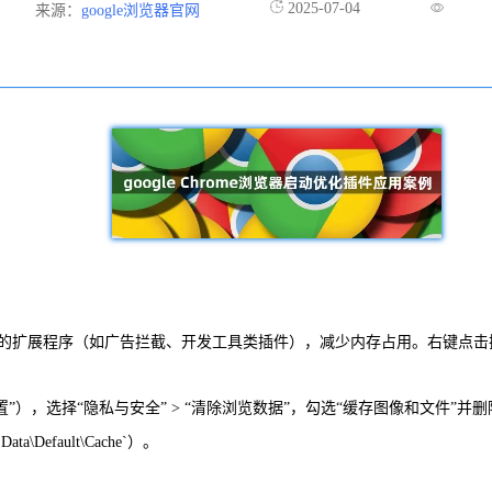
2025-07-04
来源：
google浏览器官网
页面，关闭暂时不用的扩展程序（如广告拦截、开发工具类插件），减少内存占用。右键
”），选择“隐私与安全” > “清除浏览数据”，勾选“缓存图像和文件”并删除。使
ata\Default\Cache`）。