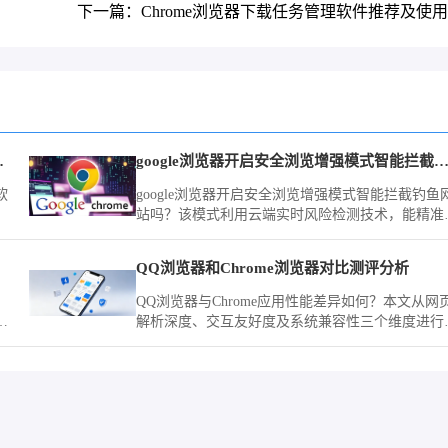
下一篇：Chrome浏览器下载任务管理软件推荐及使
触发导航控制
google浏览器开启安全浏览增强模式智能拦截钓鱼
软
google浏览器开启安全浏览增强模式智能拦截钓鱼
站吗？该模式利用云端实时风险检测技术，能精准
别并拦截各类伪装站点，全方位加固您的账户资产
全防护体系。
免疫
QQ浏览器和Chrome浏览器对比测评分析
QQ浏览器与Chrome应用性能差异如何？本文从网
恶
解析深度、交互友好度及系统兼容性三个维度进行
体
合评测，为您梳理两款浏览器的适用场景与主要性
对比。