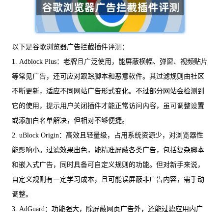
以下是谷歌浏览器广告拦截插件评测：
1. Adblock Plus：老牌且广泛使用，能屏蔽横幅、弹窗、视频贴片
等常见广告，还可应对跟踪脚本和恶意软件。其过滤规则由社区
不断更新，适应不同网站广告形式变化。不过部分网站会检测到
它的使用，提示用户关闭插件才能正常访问内容，虽可调整设置
或添加白名单解决，但相对不够便捷。
2. uBlock Origin：高效且轻量级，占用系统资源少，对浏览器性
能影响小。过滤效果出色，能精准屏蔽各类广告，包括复杂脚本
和嵌入式广告，同时具备可自定义规则的功能。但对新手来说，
自定义规则有一定学习成本，且可能误屏蔽非广告内容，需手动
调整。
3. AdGuard：功能强大，除屏蔽网页广告外，还能过滤应用内广