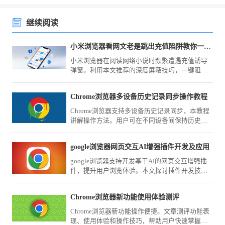
继续阅读
小米浏览器看网文老是跳出充值陷阱教你一招彻底免疫
小米浏览器在阅读网络小说时频繁遭遇充值诱导
弹窗。利用本文推荐的深度屏蔽技巧，一键阻断
各类恶意诱导，营造一个沉浸、纯净的文字世
界，让阅读体验不再被打扰。
Chrome浏览器多设备历史记录同步操作教程
Chrome浏览器支持多设备历史记录同步，本教程
讲解操作方法。用户可在不同设备间保持历史记
录一致，实现高效管理。
google浏览器网页交互AI增强插件开发及应用
google浏览器支持开发基于AI的网页交互增强插
件，提升用户浏览体验。本文探讨插件开发技术
与实际应用场景，助力打造更智能、互动性强的
网页内容。
Chrome浏览器新功能使用体验测评
Chrome浏览器新功能操作便捷。文章测评功能表
现、使用体验和操作技巧，帮助用户快速掌握新