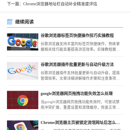
下一篇：Chrome浏览器地址栏自动补全精准度评估
继续阅读
谷歌浏览器标签页快捷操作技巧实操教程
谷歌浏览器支持丰富的标签页快捷操作，熟练掌
握相关技巧能显著提高浏览效率。实操教程展示
了常见应用场景，助力用户实现更高效的网页管
理。
谷歌浏览器插件批量更新与自动升级方法
谷歌浏览器插件支持批量更新与自动升级，提高
管理效率。文章详细讲解操作步骤和注意事项，
确保插件功能稳定可靠。
google浏览器网页拖拽功能失效怎么处理
当google浏览器网页拖拽功能失效时，可尝试禁
用冲突扩展、重置设置和清理缓存，恢复正常交
互操作体验。
Chrome浏览器主页被锁定流氓网址后怎么通过注册表彻底修复