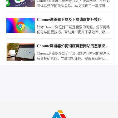
Chrome浏览器主页若被锁定为流氓网址，不仅影
响体验还伴随隐私风险。本文提供了一套深度清
理方案，指导您通过注册表项删除劫持参数并重
置快捷方式，彻底根除流氓网址的强行锁定。
Chrome浏览器下载及下载速度提升技巧
针对Chrome浏览器下载速度慢的问题，分享网络
优化与配置技巧，帮助用户提升下载效率，缩短
下载安装时间。
Chrome浏览器如何彻底屏蔽网站的恶意挖矿脚本
Chrome浏览器在部分非法网站访问时可能被注入
后台挖矿代码，导致CPU狂转。安装专业的反挖
矿扩展，或利用Content Settings屏蔽高危域名的
脚本执行权限，可保护系统算力不被非法窃用。