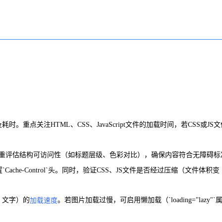
及耗时。重点关注HTML、CSS、JavaScript文件的加载时间，若CSS或JS
ave则侧重评估结构可访问性（如标题层级、色彩对比），确保内容符合无障碍
che-Control`头。同时，验证CSS、JS文件是否经过压缩（文件体积变
片、文字）的
。若图片加载过慢，可启用懒加载（`loading="lazy"`
加载速度