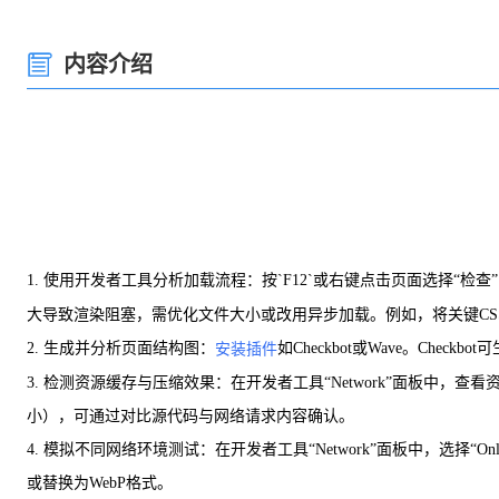
内容介绍
1. 使用开发者工具分析加载流程：按`F12`或右键点击页面选择“检查
大导致渲染阻塞，需优化文件大小或改用异步加载。例如，将关键CSS内联至
2. 生成并分析页面结构图：
如Checkbot或Wave。C
安装插件
3. 检测资源缓存与压缩效果：在开发者工具“Network”面板中，查看
小），可通过对比源代码与网络请求内容确认。
4. 模拟不同网络环境测试：在开发者工具“Network”面板中，选择“
或替换为WebP格式。