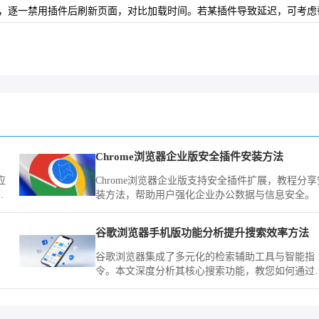
ns/`），逐一禁用插件后刷新页面，对比加载时间。若某插件导致延迟，可考虑替换为轻量
Chrome浏览器企业版安全插件安装方法
应
Chrome浏览器企业版支持安全插件扩展，教程分享
提
装方法，帮助用户强化企业办公数据与信息安全。
离
状
谷歌浏览器手机版功能分析提升搜索效率方法
分
谷歌浏览器集成了多元化的检索辅助工具与智能指
。
令。本文深度分析其核心搜索功能，教您如何通过
效检索设置，助您在海量互联网信息中实现秒级的
业检索响应。