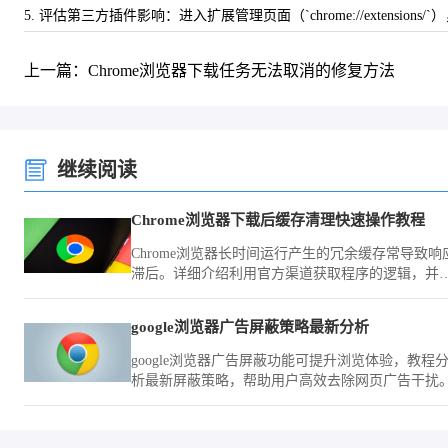
5. 评估第三方插件影响：进入扩展管理页面（`chrome://extensio
上一篇：Chrome浏览器下载任务无法取消的修复方法
继续阅读
Chrome浏览器下载后缓存清理快速操作教程
Chrome浏览器长时间运行产生的冗余缓存常导致响
滞后。详细介绍利用官方渠道获取程序的逻辑，并
供开启自动清理策略、限制缓存写入上限及手动剥
冗余记录的方案，旨在让您的浏览器始终保持轻盈
google浏览器广告屏蔽策略最新分析
态，即便在长期使用后也能获得如新机般的响应速
度。
google浏览器广告屏蔽功能可提升浏览体验，教程
析最新屏蔽策略，帮助用户高效去除网页广告干扰