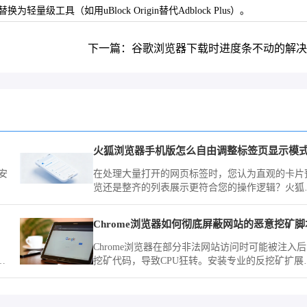
级工具（如用uBlock Origin替代Adblock Plus）。
下一篇：谷歌浏览器下载时进度条不动的解决
火狐浏览器手机版怎么自由调整标签页显示模
安
在处理大量打开的网页标签时，您认为直观的卡片
览还是整齐的列表展示更符合您的操作逻辑？火狐
览器（Mozilla Firefox）手机版在菜单内提供了灵
的模式切换，随时应对各种规模的任务场景。
Chrome浏览器如何彻底屏蔽网站的恶意挖矿脚
Chrome浏览器在部分非法网站访问时可能被注入
高
挖矿代码，导致CPU狂转。安装专业的反挖矿扩展
专
或利用Content Settings屏蔽高危域名的脚本执行权
限，可保护系统算力不被非法窃用。