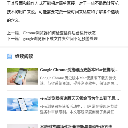
于其界面和操作方式可能相对简单直接，对于一些不熟悉计算机
技术的用户来说，可能需要花费一些时间来适应和了解各个选项
的含义。
上一篇：Chrome浏览器如何检查插件后台运行状态
下一篇：google浏览器下载文件夹空间不足预警处理
继续阅读
Google Chrome浏览器历史版本Mac便携版快速下载安装方法
Google Chrome历史版本Mac便携版下载安装快
速。节省系统资源，提升浏览效率，保证网页访
问稳定顺畅，操作体验便捷高效。
vivo浏览器极速版天天领金币为什么到了最终提现总翻车
vivo浏览器极速版活动中，用户常在提现环节遭
遇各种审核限制。本文客观深度剖析了此类任务
规则与常见“翻车”原因，提供切实可行的避坑建
议，帮您规避无效时间损耗。
谷歌浏览器插件批量更新与自动升级方法