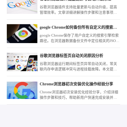
谷歌浏览器插件支持批量更新与自动升级，提高
管理效率。文章详细讲解操作步骤和注意事项，
确保插件功能稳定可靠。
google Chrome如何备份所有自定义的搜索设置项
google Chrome保存了用户自定义的搜索引擎检索
路径。在浏览器数据备份文件中定位相关的JSON
配置项，即可实现检索习惯资产在多台电脑之间
的无损迁移。
谷歌浏览器标签页自动关闭原因分析
谷歌浏览器运行期间标签页异常自动关闭，常关
联内存申请逻辑冲突与进程挂载故障。本文提供
一套系统级的会话逻辑审计路径，助您精准定位
导致中断的故障源头并予以修复。
Chrome浏览器初次安装优化操作经验分享
Chrome浏览器初次安装优化经验分享，介绍详细
操作步骤和技巧，帮助新用户快速完成安装并优
化浏览器性能，提高日常使用效率。