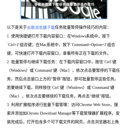
以下是关于
任务批量暂停操作技巧的内容：
谷歌浏览器下载
1. 使用快捷键打开下载内容窗口：在Windows系统中，按下
`Ctrl+J`组合键；在Mac系统中，按下`Command+Option+J`组合
键，可快速打开下载内容窗口，查看所有正在下载的文件。
2. 批量暂停与继续下载任务：在下载内容窗口中，按住`Ctrl`键
（Windows）或`Command`键（Mac），依次点击要暂停的下载任
务，然后点击窗口上方的“暂停”按钮，即可批量暂停这些任务。
若要继续下载，同样按住`Ctrl`键（Windows）或`Command`键
（Mac），依次点击要继续的下载任务，再点击“继续”按钮。
3. 利用扩展程序进行批量下载管理：访问Chrome Web Store，搜
索并添加如Chrono Download Manager等下载管理器扩展程序。安
装完成后，打开包含多个可下载文件的网页，点击浏览器右上角