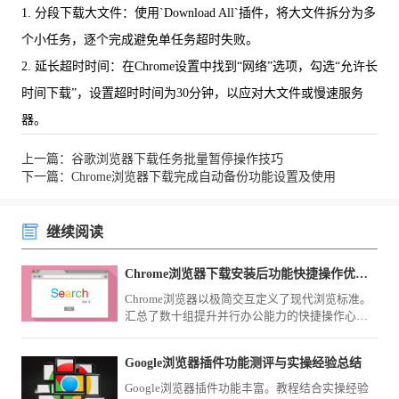
1. 分段下载大文件：使用`Download All`插件，将大文件拆分为多
个小任务，逐个完成避免单任务超时失败。
2. 延长超时时间：在Chrome设置中找到“网络”选项，勾选“允许长
时间下载”，设置超时时间为30分钟，以应对大文件或慢速服务
器。
上一篇：谷歌浏览器下载任务批量暂停操作技巧
下一篇：Chrome浏览器下载完成自动备份功能设置及使用
继续阅读
Chrome浏览器下载安装后功能快捷操作优化教程
Chrome浏览器以极简交互定义了现代浏览标准。
汇总了数十组提升并行办公能力的快捷操作心
得，涵盖标签组智能管理、地址栏秒级检索及系
统层级调用，助您跨越低效的点击路径，通过指
Google浏览器插件功能测评与实操经验总结
尖的精准调度实现网页浏览与任务处理的毫秒级
衔接，实现效能质变。
Google浏览器插件功能丰富。教程结合实操经验