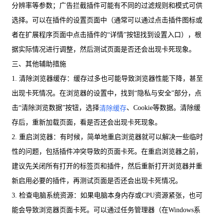
分辨率等参数；广告拦截插件可能有不同的过滤规则和模式可供
选择。可以在插件的设置页面中（通常可以通过点击插件图标或
者在扩展程序页面中点击插件的“详情”按钮找到设置入口），根
据实际情况进行调整，然后测试页面是否还会出现卡死现象。
三、其他辅助措施
1. 清除浏览器缓存：缓存过多也可能导致浏览器性能下降，甚至
出现卡死情况。在浏览器的设置中，找到“隐私与安全”部分，点
击“清除浏览数据”按钮，选择
、Cookie等数据。清除缓
清除缓存
存后，重新加载页面，看是否还会出现卡死现象。
2. 重启浏览器：有时候，简单地重启浏览器就可以解决一些临时
性的问题，包括插件冲突导致的页面卡死。在重启浏览器之前，
建议先关闭所有打开的标签页和插件，然后重新打开浏览器并重
新启用必要的插件，再测试页面是否还会出现卡死情况。
3. 检查电脑系统资源：如果电脑本身内存或CPU资源紧张，也可
能会导致浏览器页面卡死。可以通过任务管理器（在Windows系