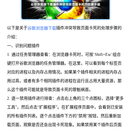
以下是关于
插件冲突导致页面卡死的处理步骤的
谷歌浏览器下载
介绍：
一、识别问题插件
1. 通过任务管理器查看：在浏览器卡死时，可按`Shift+Esc`组合
键打开谷歌浏览器的任务管理器。在这里，可以看到每个标签页
对应的进程以及内存占用情况。如果某个插件相关的进程内存占
用过高，或者有多个相同插件的进程在运行且占用大量资源，那
么这个插件可能就是导致页面卡死的罪魁祸首。
2. 逐一禁用插件进行排查：点击右上角的三个点图标，选择“更多
工具”，然后点击“扩展程序”。在扩展程序页面中，会看到已安装
的所有插件列表。逐个点击插件下方的“禁用”按钮，然后重新加
载页面，观察是否还会出现卡死现象。如果禁用某个插件后页面