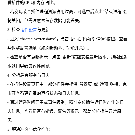
看插件的CPU和内存占比。
- 若发现某个插件进程资源占用过高，可选中后点击“结束进程”强
制关闭，但需注意未保存数据可能丢失。
3. 检查
与更新
插件设置
- 进入`chrome://extensions/`，点击插件右下角的“详情”按钮，查看
并调整配置选项（如刷新频率、功能开关）。
- 检查是否有更新提示，点击“更新”按钮安装最新版本，避免因版
本过旧导致兼容性问题。
4. 分析后台服务与日志
- 在插件设置页面中，部分插件会提供“背景页”或“选项”链接，点
击可查看更详细的运行状态和日志信息。
- 通过筛选时间范围或事件级别，精准定位插件运行时产生的日
志信息，查看是否有错误、警告等提示，帮助分析插件异常原
因。
5. 解决冲突与优化性能