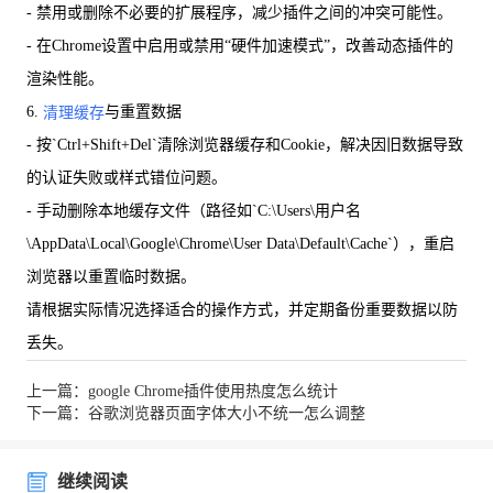
- 禁用或删除不必要的扩展程序，减少插件之间的冲突可能性。
- 在Chrome设置中启用或禁用“硬件加速模式”，改善动态插件的
渲染性能。
6.
与重置数据
清理缓存
- 按`Ctrl+Shift+Del`清除浏览器缓存和Cookie，解决因旧数据导致
的认证失败或样式错位问题。
- 手动删除本地缓存文件（路径如`C:\Users\用户名
\AppData\Local\Google\Chrome\User Data\Default\Cache`），重启
浏览器以重置临时数据。
请根据实际情况选择适合的操作方式，并定期备份重要数据以防
丢失。
上一篇：google Chrome插件使用热度怎么统计
下一篇：谷歌浏览器页面字体大小不统一怎么调整
继续阅读