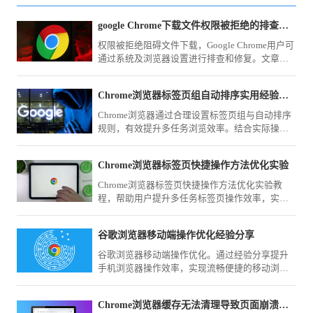
google Chrome下载文件权限被拒绝的排查与修复
权限被拒绝阻碍文件下载，Google Chrome用户可
通过系统及浏览器设置进行排查和修复。文章介
绍具体步骤，助力解决权限问题。
Chrome浏览器标签页组自动排序实用经验分享
Chrome浏览器通过合理设置标签页组与自动排序
规则，有效提升多任务浏览效率。结合实际操作
经验，解析分组逻辑、快捷管理方式与常见问
题，帮助用户快速实现清晰有序的标签管理体
Chrome浏览器标签页快捷操作方法优化实验
验。
Chrome浏览器标签页快捷操作方法优化实验教
程，帮助用户提升多任务标签页操作效率，实现
更高效的浏览体验。
谷歌浏览器移动端操作优化经验分享
谷歌浏览器移动端操作优化。通过经验分享提升
手机浏览器操作效率，实现流畅便捷的移动浏览
体验。
Chrome浏览器缓存无法清理导致页面崩溃的修复