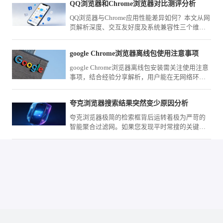
QQ浏览器和Chrome浏览器对比测评分析
QQ浏览器与Chrome应用性能差异如何？本文从网
页解析深度、交互友好度及系统兼容性三个维度
进行综合评测，为您梳理两款浏览器的适用场景
与主要性能对比。
google Chrome浏览器离线包使用注意事项
google Chrome浏览器离线包安装需关注使用注意
事项，结合经验分享解析，用户能在无网络环境
下顺利完成安装。
夸克浏览器搜索结果突然变少原因分析
夸克浏览器极简的检索框背后运转着极为严苛的
智能聚合过滤网。如果您发现平时常搜的关键词
反馈条目大幅缩减，很大程度上是触发了深度去
重或敏感词屏蔽机制。我们将带您探究这套意图
识别算法的判定边界，并分享能够打破信息孤岛
的高级检索重构策略。