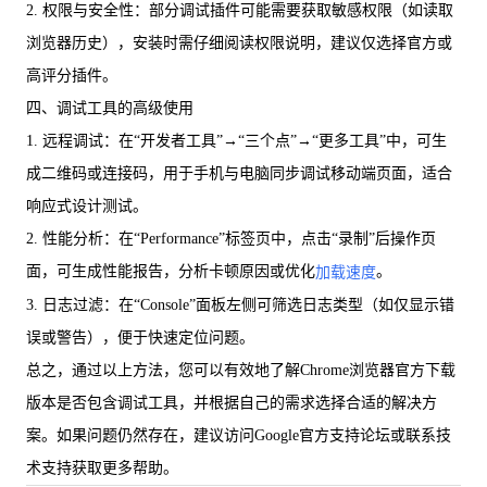
2. 权限与安全性：部分调试插件可能需要获取敏感权限（如读取
浏览器历史），安装时需仔细阅读权限说明，建议仅选择官方或
高评分插件。
四、调试工具的高级使用
1. 远程调试：在“开发者工具”→“三个点”→“更多工具”中，可生
成二维码或连接码，用于手机与电脑同步调试移动端页面，适合
响应式设计测试。
2. 性能分析：在“Performance”标签页中，点击“录制”后操作页
面，可生成性能报告，分析卡顿原因或优化
。
加载速度
3. 日志过滤：在“Console”面板左侧可筛选日志类型（如仅显示错
误或警告），便于快速定位问题。
总之，通过以上方法，您可以有效地了解Chrome浏览器官方下载
版本是否包含调试工具，并根据自己的需求选择合适的解决方
案。如果问题仍然存在，建议访问Google官方支持论坛或联系技
术支持获取更多帮助。