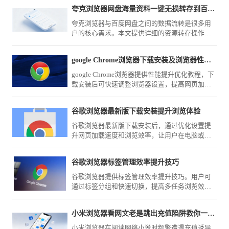
理。
夸克浏览器网盘海量资料一键无损转存到百度网盘里
夸克浏览器与百度网盘之间的数据流转是很多用
户的核心需求。本文提供详细的资源转存操作指
南，教您如何通过高效技巧实现海量资料的一键
无损迁移，确保学习与工作文件能够快速同步至
google Chrome浏览器下载安装及浏览器性能提升优化教程
百度网盘，解决跨平台资源管理难题。
google Chrome浏览器提供性能提升优化教程，下
载安装后可快速调整浏览器设置，提高网页加载
速度和整体运行效率，让浏览器使用更加流畅高
效。
谷歌浏览器最新版下载安装提升浏览体验
谷歌浏览器最新版下载安装后，通过优化设置提
升网页加载速度和浏览效率，让用户在电脑或手
机端获得更顺畅的上网体验。
谷歌浏览器标签管理效率提升技巧
谷歌浏览器提供标签管理效率提升技巧。用户可
通过标签分组和快速切换，提高多任务浏览效
率，优化整体操作体验。
小米浏览器看网文老是跳出充值陷阱教你一招彻底免疫
小米浏览器在阅读网络小说时频繁遭遇充值诱导