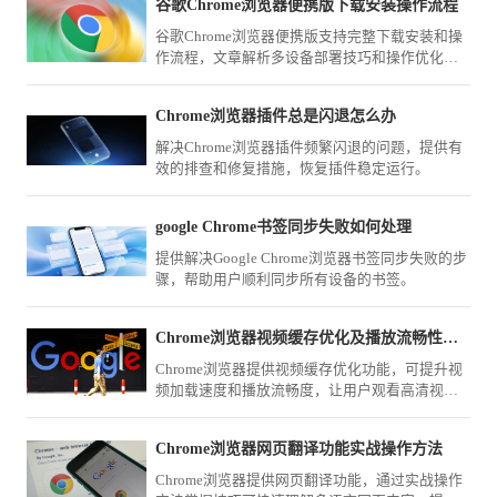
谷歌Chrome浏览器便携版下载安装操作流程
谷歌Chrome浏览器便携版支持完整下载安装和操
作流程，文章解析多设备部署技巧和操作优化方
案，帮助用户在移动办公中保持高效使用。
Chrome浏览器插件总是闪退怎么办
解决Chrome浏览器插件频繁闪退的问题，提供有
效的排查和修复措施，恢复插件稳定运行。
google Chrome书签同步失败如何处理
提供解决Google Chrome浏览器书签同步失败的步
骤，帮助用户顺利同步所有设备的书签。
Chrome浏览器视频缓存优化及播放流畅性技巧
Chrome浏览器提供视频缓存优化功能，可提升视
频加载速度和播放流畅度，让用户观看高清视频
时体验更顺畅稳定。
Chrome浏览器网页翻译功能实战操作方法
Chrome浏览器提供网页翻译功能，通过实战操作