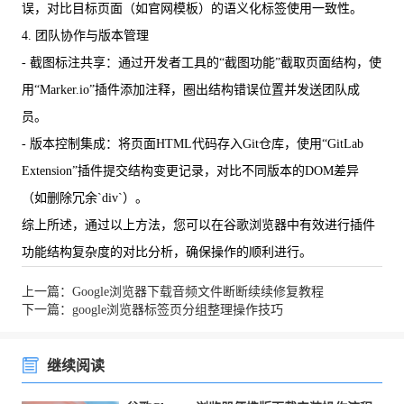
误，对比目标页面（如官网模板）的语义化标签使用一致性。
4. 团队协作与版本管理
- 截图标注共享：通过开发者工具的“截图功能”截取页面结构，使
用“Marker.io”插件添加注释，圈出结构错误位置并发送团队成
员。
- 版本控制集成：将页面HTML代码存入Git仓库，使用“GitLab
Extension”插件提交结构变更记录，对比不同版本的DOM差异
（如删除冗余`div`）。
综上所述，通过以上方法，您可以在谷歌浏览器中有效进行插件
功能结构复杂度的对比分析，确保操作的顺利进行。
上一篇：Google浏览器下载音频文件断断续续修复教程
下一篇：google浏览器标签页分组整理操作技巧
继续阅读