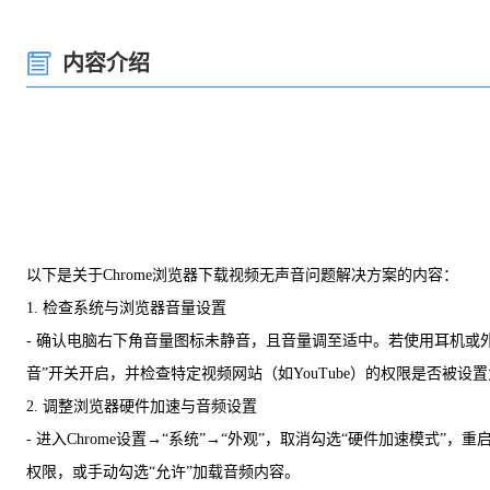
内容介绍
以下是关于Chrome浏览器下载视频无声音问题解决方案的内容：
1. 检查系统与浏览器音量设置
- 确认电脑右下角音量图标未静音，且音量调至适中。若使用耳机或外接
音”开关开启，并检查特定视频网站（如YouTube）的权限是否被设置
2. 调整浏览器硬件加速与音频设置
- 进入Chrome设置→“系统”→“外观”，取消勾选“硬件加速模式”，重启浏
权限，或手动勾选“允许”加载音频内容。