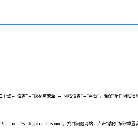
点→“设置”→“隐私与安全”→“网站设置”→“声音”，确保“允许网站播
/settings/content/sound`，找到问题网站，点击“清除”按钮重置