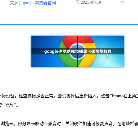
2025-07-18
来源：
google浏览器官网
设备，检查连接是否正常，尝试拔掉后重新插入。点击Chrome右上角三个
为“允许”。
览器。部分显卡驱动不兼容时，关闭硬件加速可恢复声音。在地址栏输入`chrome:/