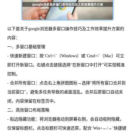
以下是关于google浏览器多窗口操作技巧及工作效率提升方案的
内容：
一、多窗口基础管理
- 快速新建窗口：按`Ctrl+\`（Windows）或`Cmd+\`（Mac）可立
即打开新窗口。右键点击链接选择“在新窗口中打开”可实现精准
控制。
- 合并所有窗口：点击右上角拼图图标→选择“将所有窗口合并到
当前窗口”，避免多任务导致的桌面混乱。合并后原窗口自动关
闭，内容保留在标签页中。
二、高效窗口布局策略
- 贴边隐藏功能：将浏览器拖动到屏幕右侧，会自动吸附隐藏，
仅保留标题栏。点击标题栏可快速还原，配合`Win+←/→`快捷键