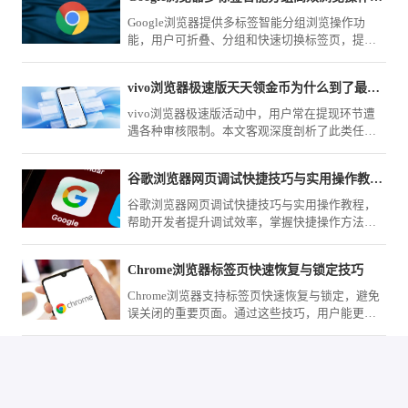
Google浏览器提供多标签智能分组浏览操作功
能，用户可折叠、分组和快速切换标签页，提高
浏览效率。
vivo浏览器极速版天天领金币为什么到了最终提现总翻车
vivo浏览器极速版活动中，用户常在提现环节遭
遇各种审核限制。本文客观深度剖析了此类任务
规则与常见“翻车”原因，提供切实可行的避坑建
议，帮您规避无效时间损耗。
谷歌浏览器网页调试快捷技巧与实用操作教程分享
谷歌浏览器网页调试快捷技巧与实用操作教程，
帮助开发者提升调试效率，掌握快捷操作方法，
实现高效网页开发和优化流程。
Chrome浏览器标签页快速恢复与锁定技巧
Chrome浏览器支持标签页快速恢复与锁定，避免
误关闭的重要页面。通过这些技巧，用户能更好
地掌控多任务浏览，保持高效与有序。