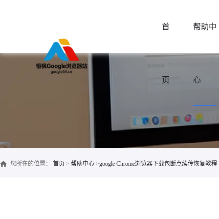
首
帮助中
页
心
您所在的位置：
首页
>
帮助中心
>
google Chrome浏览器下载包断点续传恢复教程