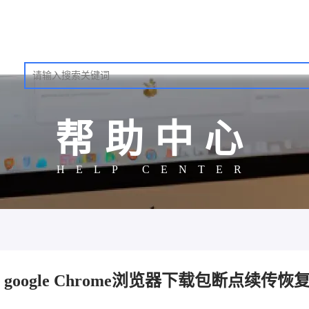
帮助中心
HELP CENTER
google Chrome浏览器下载包断点续传恢