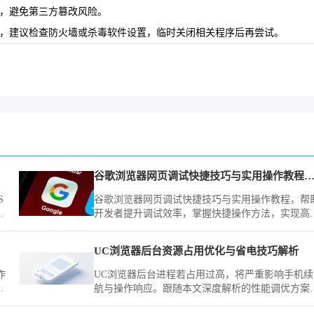
ome/ 下载，避免第三方篡改风险。
持续，建议检查防火墙或杀毒软件设置，临时关闭相关程序后再尝试。
谷歌浏览器网页调试快捷技巧与实用操作教程分
S
谷歌浏览器网页调试快捷技巧与实用操作教程，帮
器
开发者提升调试效率，掌握快捷操作方法，实现高
网页开发和优化流程。
UC浏览器后台资源占用优化与省电技巧解析
作
UC浏览器后台进程若占用过高，将严重影响手机续
器
航与操作响应。跟随本文深度解析的性能调优方案
通过控制关联唤醒权限与后台缓存释放，显著提升