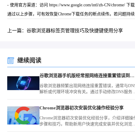
- 使用官方渠道：访问 https://www.google.com/intl/zh-CN/chr
通过以上步骤，可有效恢复Chrome下载任务的断点续传。若问题
上一篇：谷歌浏览器标签页管理技巧及快捷键使用分享
继续阅读
谷歌浏览器手机版经常报网络连接重置错误到底怎么改机
谷歌浏览器频繁出现网络连接重置错误，通常与DN
解析或代理环境冲突有关。通过手动修改DNS服务
地址及优化网络设置，可有效解决此类连接中断问
题，提升网页加载速率。
Chrome浏览器初次安装优化操作经验分享
Chrome浏览器初次安装优化经验分享，介绍详细操
步骤和技巧，帮助新用户快速完成安装并优化浏览
性能，提高日常使用效率。