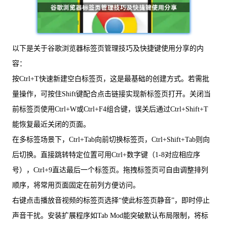
以下是关于谷歌浏览器标签页管理技巧及快捷键使用分享的内
容：
按Ctrl+T快速新建空白标签页，这是最基础的创建方式。若需批
量操作，可按住Shift键配合点击链接实现新标签页打开。关闭当
前标签页使用Ctrl+W或Ctrl+F4组合键，误关后通过Ctrl+Shift+T
能恢复最近关闭的页面。
在多标签场景下，Ctrl+Tab向前切换标签页，Ctrl+Shift+Tab则向
后切换。直接跳转特定位置可用Ctrl+数字键（1-8对应相应序
号），Ctrl+9直达最后一个标签页。拖拽标签页可自由调整排列
顺序，将常用页面固定在前列方便访问。
右键点击播放音视频的标签页选择“使此标签页静音”，即时停止
声音干扰。安装扩展程序如Tab Mod能突破默认布局限制，将标