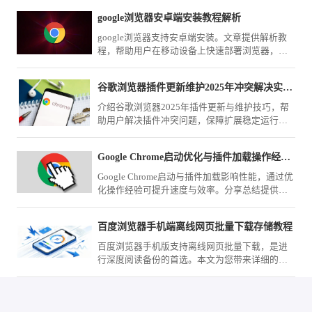
google浏览器安卓端安装教程解析
google浏览器支持安卓端安装。文章提供解析教
程，帮助用户在移动设备上快速部署浏览器，提
高操作便捷性。
谷歌浏览器插件更新维护2025年冲突解决实用教程
介绍谷歌浏览器2025年插件更新与维护技巧，帮
助用户解决插件冲突问题，保障扩展稳定运行，
提高浏览器整体性能。
Google Chrome启动优化与插件加载操作经验分享
Google Chrome启动与插件加载影响性能，通过优
化操作经验可提升速度与效率。分享总结提供实
用方法，帮助用户改善浏览器启动体验。
百度浏览器手机端离线网页批量下载存储教程
百度浏览器手机版支持离线网页批量下载，是进
行深度阅读备份的首选。本文为您带来详细的下
载存储教程，教您如何筛选资源并管理备份列
表，实现随时随地离线畅读。