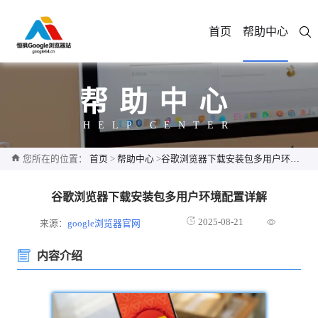
首页
帮助中心
帮助中心
HELP CENTER
您所在的位置：
首页
>
帮助中心
>
谷歌浏览器下载安装包多用户环境配置详解
谷歌浏览器下载安装包多用户环境配置详解
2025-08-21
来源：
google浏览器官网
内容介绍