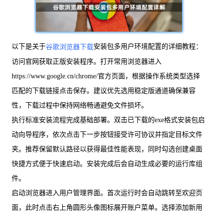
以下是关于
安装包多用户环境配置的详细教程：
谷歌浏览器下载
访问官网获取正版安装程序。打开常用浏览器进入
https://www.google.cn/chrome/官方页面，根据操作系统类型选择
匹配的下载链接点击保存。建议优先选用稳定版通道确保兼容
性，下载过程中保持网络畅通避免文件损坏。
执行标准安装流程完成基础部署。双击已下载的exe格式安装包启
动向导程序，依次点击下一步按钮接受许可协议并指定目标文件
夹。推荐保留默认路径以获得最佳性能表现，同时勾选创建桌面
快捷方式便于快速启动。安装完成后会自动生成必要的运行库组
件。
启动浏览器进入用户管理界面。首次运行时会自动跳转至欢迎页
面，此时点击右上角圆形头像图标展开账户菜单。选择添加新用