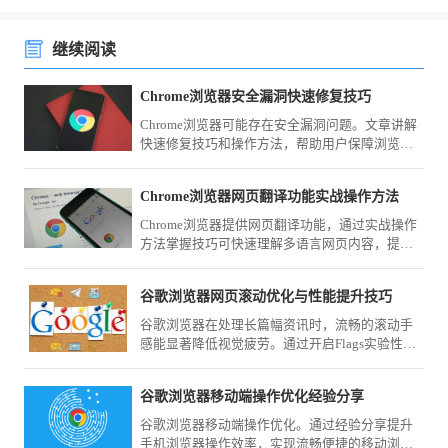
继续阅读
Chrome浏览器安全漏洞快速修复技巧
Chrome浏览器可能存在安全漏洞问题。文章讲解
快速修复技巧和操作方法，帮助用户保障浏览器
安全。
Chrome浏览器网页翻译功能实战操作方法
Chrome浏览器提供网页翻译功能，通过实战操作
方法掌握技巧可快速理解多语言网页内容，提高
跨语言浏览效率。
谷歌浏览器网页滚动优化与性能提升技巧
谷歌浏览器在处理长篇幅资讯时，流畅的滚动手
感能显著降低视觉疲劳。通过开启Flags实验性平
滑滚动参数、配合鼠标手势导航以及优化图形渲
染输出，您可以精准控制页面的滑动节奏，在查
谷歌浏览器移动端操作优化经验分享
阅海量文字或高清大图时依然保持极致的响应速
度。
谷歌浏览器移动端操作优化。通过经验分享提升
手机浏览器操作效率，实现流畅便捷的移动浏览