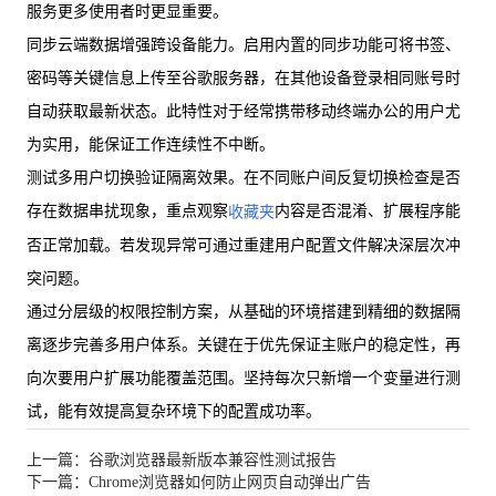
服务更多使用者时更显重要。
同步云端数据增强跨设备能力。启用内置的同步功能可将书签、
密码等关键信息上传至谷歌服务器，在其他设备登录相同账号时
自动获取最新状态。此特性对于经常携带移动终端办公的用户尤
为实用，能保证工作连续性不中断。
测试多用户切换验证隔离效果。在不同账户间反复切换检查是否
存在数据串扰现象，重点观察
内容是否混淆、扩展程序能
收藏夹
否正常加载。若发现异常可通过重建用户配置文件解决深层次冲
突问题。
通过分层级的权限控制方案，从基础的环境搭建到精细的数据隔
离逐步完善多用户体系。关键在于优先保证主账户的稳定性，再
向次要用户扩展功能覆盖范围。坚持每次只新增一个变量进行测
试，能有效提高复杂环境下的配置成功率。
上一篇：谷歌浏览器最新版本兼容性测试报告
下一篇：Chrome浏览器如何防止网页自动弹出广告