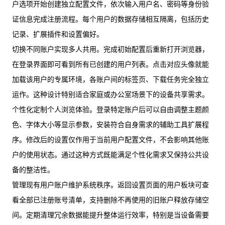
户选项开始创建独立配置文件，依次输入用户名、密码等身份验
证信息完成注册流程。每个用户的数据存储相互隔离，包括历史
记录、扩展插件和设置偏好。
切换不同账户实现多人共用。完成初始配置后重新打开浏览器，
在登录界面即可看到所有已创建的用户列表。点击对应头像就能
加载该用户的专属环境，各账户间的标签页、下载任务完全独立
运作。这种设计特别适合家庭或办公室场景下的设备共享需求。
个性化定制个人浏览体验。登录特定账户后可以自由调整主题颜
色、字体大小等显示参数，安装符合自身需求的辅助工具扩展程
序。修改后的设置仅作用于当前用户配置文件，不会影响其他账
户的使用状态。通过这种方式既能满足个性化需求又保持公共设
备的整洁性。
管理现有用户账户维护系统秩序。返回设置页面的用户板块可查
看全部已注册账号清单，支持删除不再使用的旧账户释放存储空
间。定期清理冗余数据能提升整体运行效率，特别是当设备需要