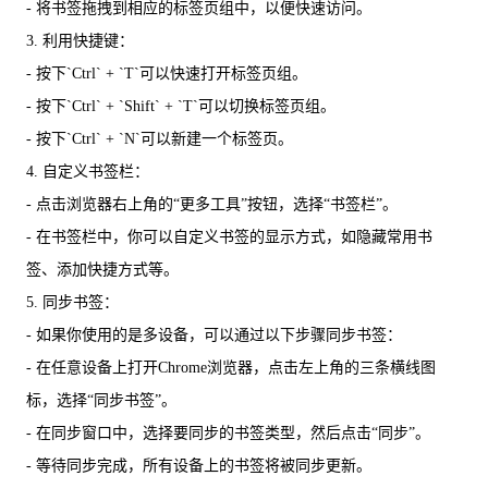
- 将书签拖拽到相应的标签页组中，以便快速访问。
3. 利用快捷键：
- 按下`Ctrl` + `T`可以快速打开标签页组。
- 按下`Ctrl` + `Shift` + `T`可以切换标签页组。
- 按下`Ctrl` + `N`可以新建一个标签页。
4. 自定义书签栏：
- 点击浏览器右上角的“更多工具”按钮，选择“书签栏”。
- 在书签栏中，你可以自定义书签的显示方式，如隐藏常用书
签、添加快捷方式等。
5. 同步书签：
- 如果你使用的是多设备，可以通过以下步骤同步书签：
- 在任意设备上打开Chrome浏览器，点击左上角的三条横线图
标，选择“同步书签”。
- 在同步窗口中，选择要同步的书签类型，然后点击“同步”。
- 等待同步完成，所有设备上的书签将被同步更新。