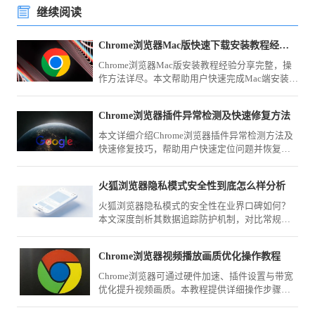
继续阅读
Chrome浏览器Mac版快速下载安装教程经验分享
Chrome浏览器Mac版安装教程经验分享完整，操
作方法详尽。本文帮助用户快速完成Mac端安装，
并提供实用操作技巧，提升浏览器使用效率。
Chrome浏览器插件异常检测及快速修复方法
本文详细介绍Chrome浏览器插件异常检测方法及
快速修复技巧，帮助用户快速定位问题并恢复插
件正常运行，提升浏览器稳定性和使用体验。
火狐浏览器隐私模式安全性到底怎么样分析
火狐浏览器隐私模式的安全性在业界口碑如何？
本文深度剖析其数据追踪防护机制，对比常规模
式，解析在保护用户浏览痕迹方面的实际防御能
力与效果。
Chrome浏览器视频播放画质优化操作教程
Chrome浏览器可通过硬件加速、插件设置与带宽
优化提升视频画质。本教程提供详细操作步骤，
让播放更清晰流畅。