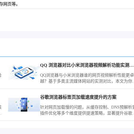
保存网页等。
QQ 浏览器对比小米浏览器视频解析功能实测谁更好用
给
QQ浏览器与小米浏览器谁的网页视频解析性能更卓
越？基于多类主流媒体网站的实测对比，本文为你
入洞察两款工具在视频加载与兼容性方面的差异，
你挑选更强力的观影利器。
谷歌浏览器标签页加载速度提升的方案
核
针对网页加载慢的问题，从缓存控制、DNS预解析
度
插件优化等多个维度提供提速策略，显著提升谷歌
致
览器打开标签页的响应速度。