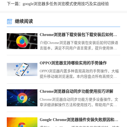
下一篇：google浏览器多任务浏览模式使用技巧及实战经验
继续阅读
Chrome浏览器下载安装包下载安装后如何切换语言版本
介绍Chrome浏览器下载安装包安装后如何切换语
言版本，满足不同用户语言需求，提升使用体
验。
OPPO浏览器支持哪些实用的手势操作
OPPO浏览器内置多种直观高效的手势操作，大幅
提升移动端浏览速度。本内容盘点所有高频交互
手势，从快速跳转到窗口切换，助您告别频繁点
击，通过轻盈的滑动操作实现快捷精准的网页交
Chrome浏览器自动同步功能使用技巧详解
互，让上网动作更灵动。
Chrome浏览器自动同步功能方便多设备操作，文
章详细讲解操作方法和使用技巧，帮助用户实现
数据一致，保证跨设备浏览和操作的高效性。
Google Chrome浏览器插件安装失败原因和修复方案