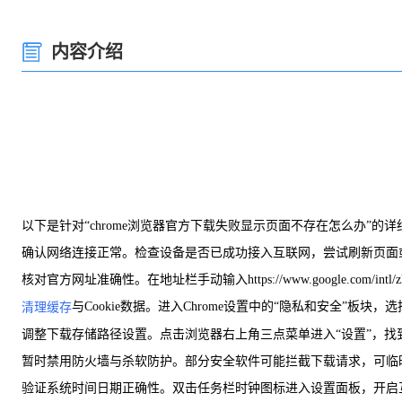
内容介绍
以下是针对“chrome浏览器官方下载失败显示页面不存在怎么办”的
确认网络连接正常。检查设备是否已成功接入互联网，尝试刷新页面或
核对官方网址准确性。在地址栏手动输入https://www.google.c
与Cookie数据。进入Chrome设置中的“隐私和安全”板
清理缓存
调整下载存储路径设置。点击浏览器右上角三点菜单进入“设置”，找
暂时禁用防火墙与杀软防护。部分安全软件可能拦截下载请求，可临时关闭
验证系统时间日期正确性。双击任务栏时钟图标进入设置面板，开启