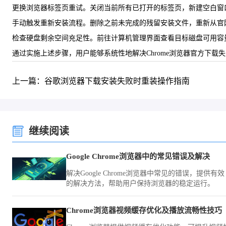
更换浏览器标签页重试。关闭当前所有已打开的标签页，新建空白窗口
手动触发重新安装流程。删除之前未完成的残留安装文件，重新从官
检查硬盘剩余空间充足性。前往计算机管理界面查看目标磁盘可用容量
通过实施上述步骤，用户能够系统性地解决Chrome浏览器官方下
上一篇：谷歌浏览器下载安装失败时重装操作指南
继续阅读
Google Chrome浏览器中的常见错误及解决
解决Google Chrome浏览器中常见的错误，提供有效
的解决方法，帮助用户保持浏览器的稳定运行。
Chrome浏览器视频缓存优化及播放流畅性技巧