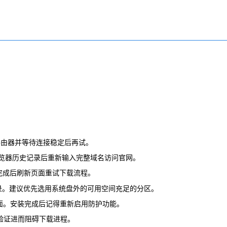
路由器并等待连接稳定后再试。
异常。清除浏览器历史记录后重新输入完整域名访问官网。
作。完成后刷新页面重试下载流程。
目录。建议优先选用系统盘外的可用空间充足的分区。
载页面。安装完成后记得重新启用防护功能。
验证进而阻碍下载进程。